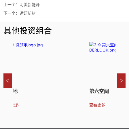
上一个：
明美新能源
下一个：
运研新材
其他投资组合
微领地
第六空间
查看更多
查看更多