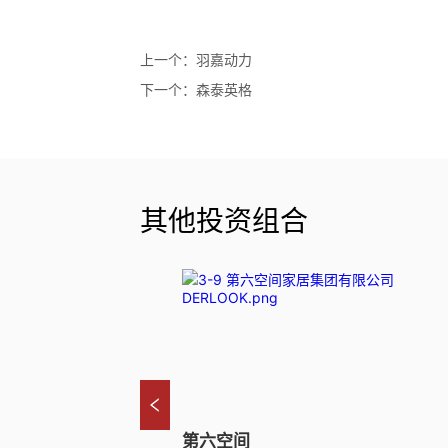
上一个：
羽嘉动力
下一个：
森泰英格
其他投资组合
第六空间