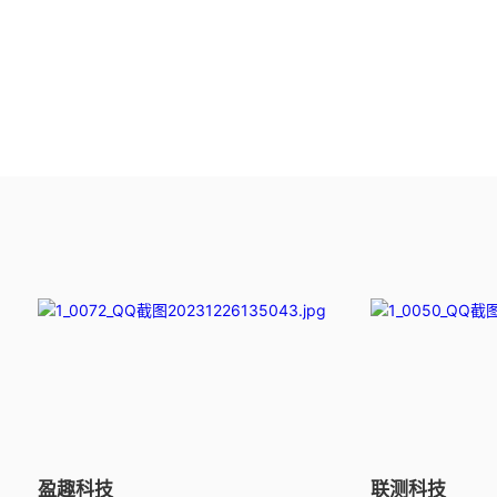
盈趣科技
联测科技