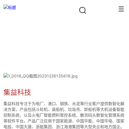
投资组合
隐形冠军资本合伙人
首页
/
投资组合
/
数智化应用
/
集益科技
集益科技
集益科技专注于为电厂、港口、钢铁、水泥等行业客户提供数智化解
决方案，产品包括斗轮机、装船机、垃圾吊、卸船机等大机设备智能
控制系统，以及火电厂智能燃料管控系统、散货码头数智化管理系统
等软件平台。产品广泛应用于国家能源、中国华能、中国华电、国家
电投、中国大唐、浙能集团、浙江海港集团等大型央企和地方国企。