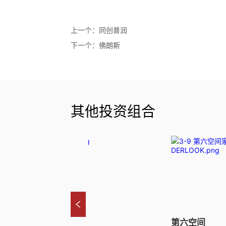
上一个：
同创普润
下一个：
佛朗斯
其他投资组合
微领地
第六空间