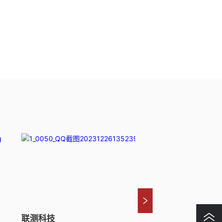
联测科技
英特模