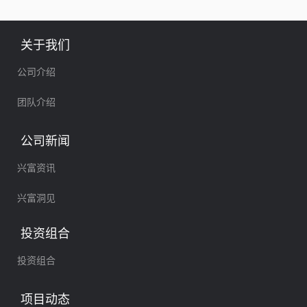
子
整
牌
关于我们
公司介绍
团队介绍
公司新闻
兴富资讯
兴富洞见
投资组合
投资组合
项目动态