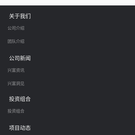
整体解决方案服务。2018年1月
牌上市。
关于我们
公司介绍
团队介绍
公司新闻
兴富资讯
兴富洞见
投资组合
投资组合
项目动态