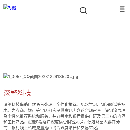
投资组合
隐形冠军资本合伙人
首页
/
投资组合
/
数字技术
/
深擎科技
深擎科技
深擎科技借助自然语言处理、个性化推荐、机器学习、知识图谱等技
术，为券商、银行等金融机构提供资讯内容的合规审查、资讯流管理
及个性化推荐系统和服务，并向券商和银行提供自研及第三方的内容
和工具产品，赋能B端客户深度运营财富人群，促进财富人群在券
商、银行线上私域流量池中的活跃度增长和交易转化。