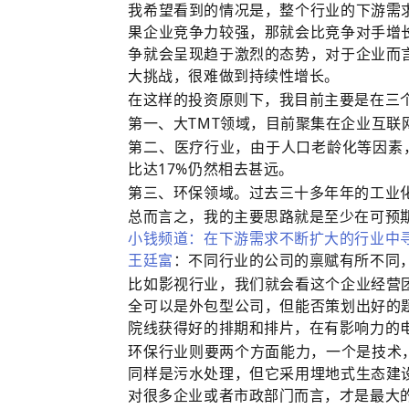
我希望看到的情况是，整个行业的下游需
果企业竞争力较强，那就会比竞争对手增
争就会呈现趋于激烈的态势，对于企业而
大挑战，很难做到持续性增长。
在这样的投资原则下，我目前主要是在三
第一、大TMT领域，目前聚集在企业互
第二、医疗行业，由于人口老龄化等因素
比达17%仍然相去甚远。
第三、环保领域。过去三十多年年的工业
总而言之，我的主要思路就是至少在可预
小钱频道：在下游需求不断扩大的行业中
王廷富
：不同行业的公司的禀赋有所不同
比如影视行业，我们就会看这个企业经营
全可以是外包型公司，但能否策划出好的
院线获得好的排期和排片，在有影响力的
环保行业则要两个方面能力，一个是技术
同样是污水处理，但它采用埋地式生态建
对很多企业或者市政部门而言，才是最大