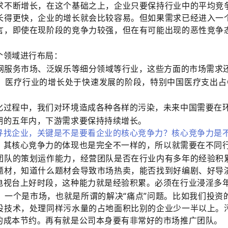
求不断增长，在这个基础之上，企业只要保持行业中的平均竞
长得更快，企业的增长就会比较容易。但如果需求已经进入一
言，即使在现阶段的竞争力较强，但在有可能出现的恶性竞争
个领域进行布局：
联网服务市场、泛娱乐等细分领域等行业，这些方面的市场需求
，医疗行业的增长处于快速发展的阶段，特别中国医疗支出占G
化过程中，我们对环境造成各种各样的污染，未来中国需要在
期的五年内，下游需求要保持持续增长。
寻找企业，关键是不是要看企业的核心竞争力？核心竞争力是不
，其核心竞争力的体现也是完全不一样的，所以就需要在不同
团队的策划运作能力，经营团队是否在行业内有多年的经验积
题材，知道什么题材会导致市场热卖，能否找到好编剧、好导
电视台上好时段，这种能力就是经验积累。必须在行业浸淫多
，一个是市场，也就是所谓的解决“痛点”问题。比如我们投资
设技术，处理同样污水量的占地面积比别的企业少一半以上。
的成本节约。再有就是公司本身要有非常好的市场推广团队。