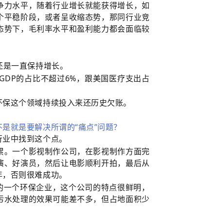
争力水平，随着行业增长就能获得增长，如
个平稳阶段，或者呈收缩态势，那同行业竞
态势下，毛利率水平和盈利能力都会面临较
还是一直保持增长。
DP的占比不超过6%，跟美国医疗支出占
环保这个领域持续投入来还历史欠账。
是就是要解决所谓的“痛点”问题？
行业中找到这个点。
累。一个影视制作公司，在影视制作方面完
演、好演员，然后让电影顺利开拍，最后从
年，否则很难成功。
的一个环保企业，这个公司的特点很鲜明，
污水处理的效果可能差不多，但占地面积少