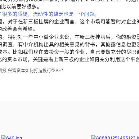
响比以前要好很多。
了很多的质疑，流动性的缺乏也是一个问题。
题，对于在新三板挂牌的企业而言，这个市场可能暂时对企业
的改善会有希望。
的。特别对一些中小微企业来说，在新三板挂牌后，你的融资
职调查，有中介机构出具的相关意见的背书，其披露信息也更
成本。比如我们现在去投资一般的企业，自己要做充分的尽职
化的资本市场，关键是看上新三板的企业如何充分利用这个平
回报 兴富资本如何打造投行型PE？