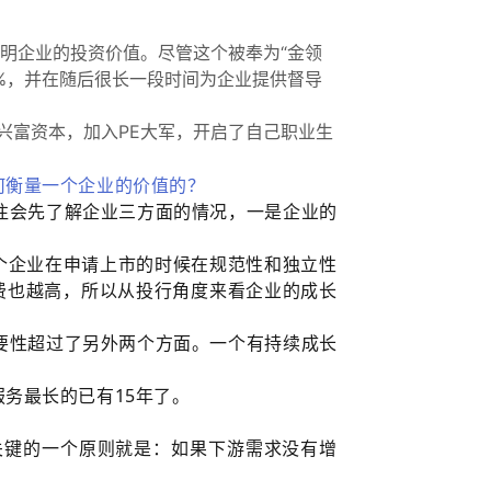
证明企业的投资价值。尽管这个被奉为“金领
0%，并在随后很长一段时间为企业提供督导
兴富资本，加入PE大军，开启了自己职业生
何衡量一个企业的价值的？
往会先了解企业三方面的情况，一是企业的
个企业在申请上市的时候在规范性和独立性
费也越高，所以从投行角度来看企业的成长
要性超过了另外两个方面。一个有持续成长
务最长的已有15年了。
关键的一个原则就是：如果下游需求没有增