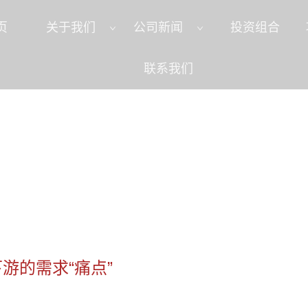
页
关于我们
公司新闻
投资组合
联系我们
富：价值源自下游的需求“痛点”
游的需求“痛点”