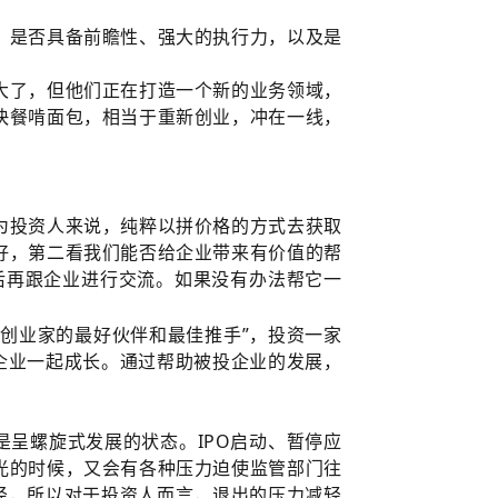
，是否具备前瞻性、强大的执行力，以及是
大了，但他们正在打造一个新的业务领域，
快餐啃面包，相当于重新创业，冲在一线，
为投资人来说，纯粹以拼价格的方式去获取
好，第二看我们能否给企业带来有价值的帮
后再跟企业进行交流。如果没有办法帮它一
做创业家的最好伙伴和最佳推手”，投资一家
企业一起成长。通过帮助被投企业的发展，
是呈螺旋式发展的状态。IPO启动、暂停应
光的时候，又会有各种压力迫使监管部门往
径，所以对于投资人而言，退出的压力减轻