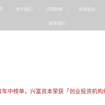
页
关于我们
公司新闻
投资组合
联系我们
24中国股权投资年中榜单，兴富资本荣获「创业投资机构综合榜 TOP20」
资年中榜单，兴富资本荣获「创业投资机构综
」