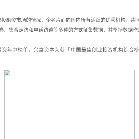
权投融资市场的情况，企名片面向国内所有活跃的优秀机构，共同
卷、集合走访和电话访谈等多种的方式征集数据，并坚持数据作为
股权投资年中榜单，兴富资本荣获「中国最佳创业投资机构综合榜