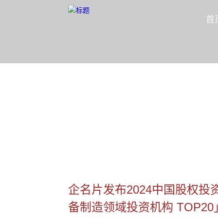
首
公司新闻
隐形冠军资本合伙人
首页
/
公司新闻
/
兴富资讯
/
企名片发布20
企名片发布2024中国股权投
备制造领域投资机构 TOP20