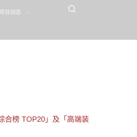
项目动态
及「高端装备制造领域投资机构 TOP20」
合榜 TOP20」及「高端装