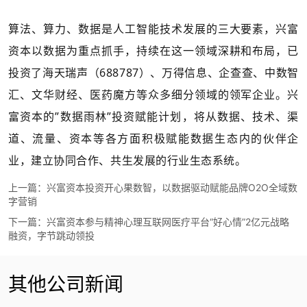
算法、算力、数据是人工智能技术发展的三大要素，兴富
资本以数据为重点抓手，持续在这一领域深耕和布局，已
投资了海天瑞声（688787）、万得信息、企查查、中数智
汇、文华财经、医药魔方等众多细分领域的领军企业。兴
富资本的”数据雨林”投资赋能计划，将从数据、技术、渠
道、流量、资本等各方面积极赋能数据生态内的伙伴企
业，建立协同合作、共生发展的行业生态系统。
上一篇：
兴富资本投资开心果数智，以数据驱动赋能品牌O2O全域数
字营销
下一篇：
兴富资本参与精神心理互联网医疗平台“好心情”2亿元战略
融资，字节跳动领投
其他公司新闻