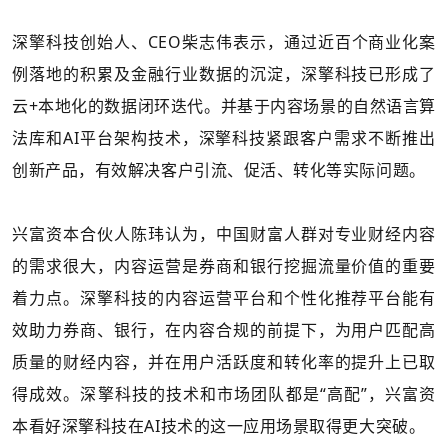
深擎科技创始人、CEO柴志伟表示，通过近百个商业化案
例落地的积累及金融行业数据的沉淀，深擎科技已形成了
云+本地化的数据闭环迭代。并基于内容场景的自然语言算
法库和AI平台架构技术，深擎科技紧跟客户需求不断推出
创新产品，有效解决客户引流、促活、转化等实际问题。
兴富资本合伙人陈玮认为，中国财富人群对专业财经内容
的需求很大，内容运营是券商和银行挖掘流量价值的重要
着力点。深擎科技的内容运营平台和个性化推荐平台能有
效助力券商、银行，在内容合规的前提下，为用户匹配高
质量的财经内容，并在用户活跃度和转化率的提升上已取
得成效。深擎科技的技术和市场团队都是“高配”，兴富资
本看好深擎科技在AI技术的这一应用场景取得更大突破。